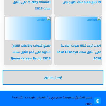
TV تابع معنا قناة كايرو وان
mickey channel على النايل
سات 2016
احدث تردد قناة صوت الباديـة
جميع قنوات واذاعات القران
على النايل سات Sawt El-Badya
الكريم على قمر النايل سات
2016 ,Quran Kareem Radio
2016
جميع الحقوق محفوظة
سعودي ون الاخباري -ترددات القنوات
©
2026