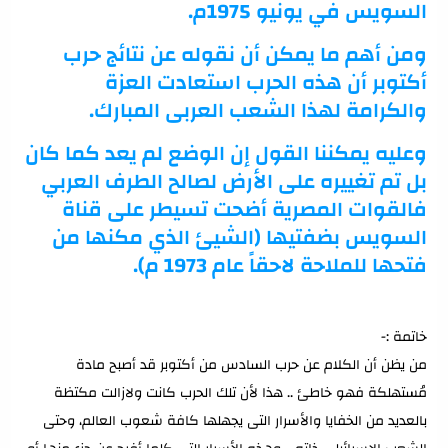
السويس في يونيو 1975م.
ومن أهم ما يمكن أن نقوله عن نتائج حرب
أكتوبر أن هذه الحرب استعادت العزة
والكرامة لهذا الشعب العربى المبارك.
وعليه يمكننا القول إن الوضع لم يعد كما كان
بل تم تغييره على الأرض لصالح الطرف العربي
فالقوات المصرية أضحت تسيطر على قناة
السويس بضفتيها (الشيئ الذي مكنها من
فتحها للملاحة لاحقاً عام 1973 م).
خاتمة :-
من يظن أن الكلام عن حرب السادس من أكتوبر قد أصبح مادة
مُستهلكة فهو خاطئ .. هذا لأن تلك الحرب كانت ولازالت مكتظة
بالعديد من الخفايا والأسرار التى يجهلها كافة شعوب العالم، وحتى