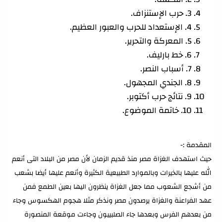
3. حرب الإستنزاف.
4. الإستعداد للحرب والعبور العظيم.
5. المعركة والتحرير.
6. خط بارليف.
7. أسباب النصر.
8. الجندي المجهول.
9. نتائج حرب أكتوبر.
10. خاتمة الموضوع.
المقدمة :-
حيث استهدف الغزاة مصر منذ قديم الزمان لأن مصر من البلاد التى أنعم
الله عليها بالخيرات وبالموارد الطبيعية الكثيرة وأنعم عليها أيضا بشعب
من أشجع الشعوب مما جعل الغزاة ينظرون اليها بعين الطمع فمن
عهد الفراعنة والغزاة يرصدون مصر ونذكر مثلا هجوم الهكسوس وجاء
من بعدهم الفرس وبعدها جاء الصلبييون وجاءت موقعة المنصورة