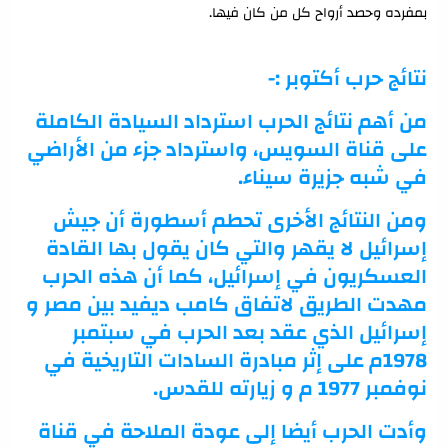
بمفرده وحصد أرواح كل من كان فيها.
نتائج حرب أكتوبر :-
من أهم نتائج الحرب استرداد السيادة الكاملة
على قناة السويس، واسترداد جزء من الأراضي
في شبه جزيرة سيناء.
ومن النتائج الأخرى تحطم أسطورة أن جيش
إسرائيل لا يقهر والتي كان يقول بها القادة
العسكريون في إسرائيل، كما أن هذه الحرب
مهدت الطريق لاتفاق كامب ديفيد بين مصر و
إسرائيل الذي عقد بعد الحرب في سبتمبر
1978م على إثر مبادرة السادات التاريخية في
نوفمبر 1977 م و زيارته للقدس.
وأدت الحرب أيضا إلى عودة الملاحة في قناة